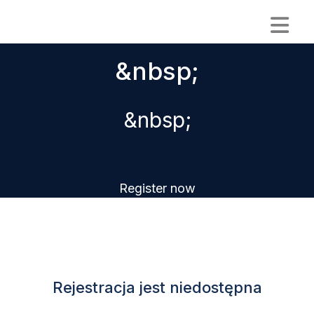
&nbsp;
&nbsp;
Register now
Rejestracja jest niedostępna