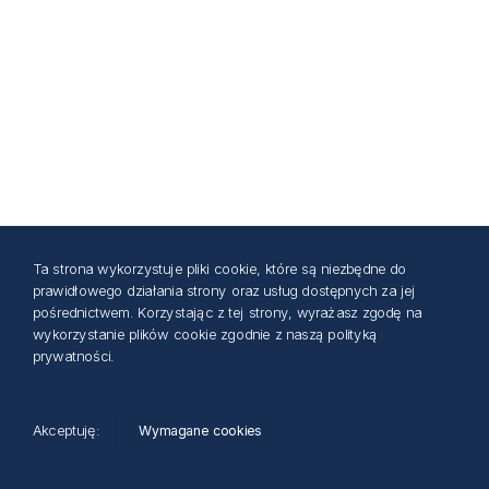
Ta strona wykorzystuje pliki cookie, które są niezbędne do
prawidłowego działania strony oraz usług dostępnych za jej
pośrednictwem. Korzystając z tej strony, wyrażasz zgodę na
wykorzystanie plików cookie zgodnie z naszą polityką
prywatności.
Akceptuję:
Wymagane cookies
System rejestracji uczestników © 2026